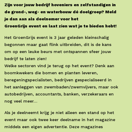
Zijn voor jouw bedrijf hoveniers en zelfstandigen in
de grond-, weg- en waterbouw dé doelgroep? Meld
je dan aan als deelnemer voor het
GroenGrijs event en laat zien wat je te bieden hebt!
Het GroenGrijs event is 3 jaar geleden kleinschalig
begonnen maar gaat flink uitbreiden, dit is de kans
om op een leuke beurs met ontspannen sfeer jouw
bedrijf te laten zien!
Welke sectoren vind je terug op het event? Denk aan
boomkwekers die bomen en planten leveren,
beregeningspecialisten, bedrijven gespecialiseerd in
het aanleggen van zwembaden/zwemvijvers, maar ook
autobedrijven, accountants, banken, verzekeraars en
nog veel meer…
Als je deelneemt krijg je niet alleen een stand op het
event maar ook twee keer deelname in het magazine
middels een eigen advertentie. Deze magazines