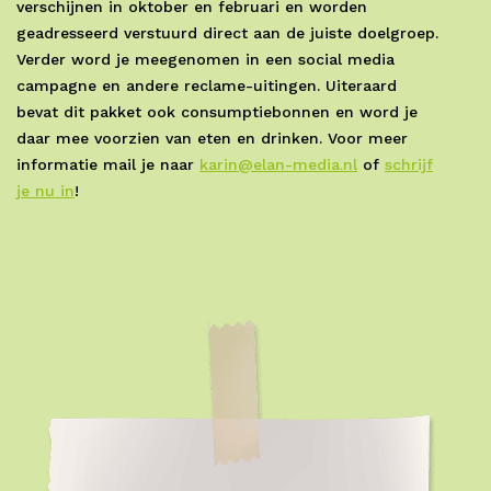
verschijnen in oktober en februari en worden
geadresseerd verstuurd direct aan de juiste doelgroep.
Verder word je meegenomen in een social media
campagne en andere reclame-uitingen. Uiteraard
bevat dit pakket ook consumptiebonnen en word je
daar mee voorzien van eten en drinken. Voor meer
informatie mail je naar
karin@elan-media.nl
of
schrijf
je nu in
!