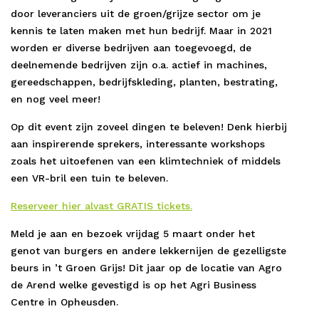
door leveranciers uit de groen/grijze sector om je
kennis te laten maken met hun bedrijf. Maar in 2021
worden er diverse bedrijven aan toegevoegd, de
deelnemende bedrijven zijn o.a. actief in machines,
gereedschappen, bedrijfskleding, planten, bestrating,
en nog veel meer!
Op dit event zijn zoveel dingen te beleven! Denk hierbij
aan inspirerende sprekers, interessante workshops
zoals het uitoefenen van een klimtechniek of middels
een VR-bril een tuin te beleven.
Reserveer hier alvast GRATIS tickets.
Meld je aan en bezoek vrijdag 5 maart onder het
genot van burgers en andere lekkernijen de gezelligste
beurs in ’t Groen Grijs! Dit jaar op de locatie van Agro
de Arend welke gevestigd is op het Agri Business
Centre in Opheusden.